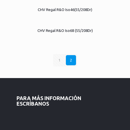
CHV Regal R&O Iso46(55/208Dr)
CHV Regal R&O Iso68 (55/208Dr)
1
2
PARA MÁS INFORMACIÓN
ESCRÍBANOS