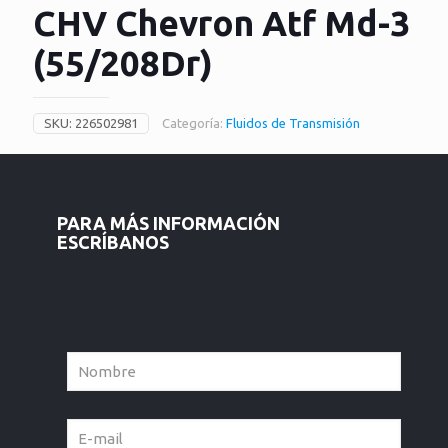
CHV Chevron Atf Md-3
(55/208Dr)
SKU:
226502981
Categoría:
Fluidos de Transmisión
PARA MÁS INFORMACIÓN
ESCRÍBANOS