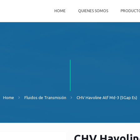
HOME
QUIENES SOMOS
PRODUCT
Home
Fluidos de Transmisión
CHV Havoline Atf Md-3 (5Gap Es)
CHV Havolin