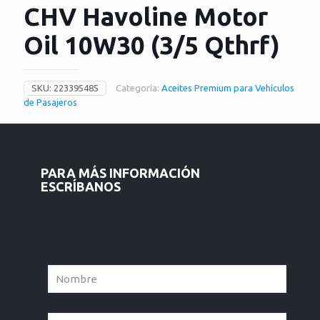
CHV Havoline Motor
Oil 10W30 (3/5 Qthrf)
SKU:
223395485
Categoría:
Aceites Premium para Vehículos
de Pasajeros
PARA MÁS INFORMACIÓN
ESCRÍBANOS