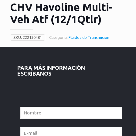
CHV Havoline Multi-
Veh Atf (12/1Qtlr)
SKU:
222130481
Categoría:
Fluidos de Transmisión
PARA MÁS INFORMACIÓN
ESCRÍBANOS