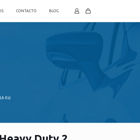
OS
CONTACTO
BLOG
Lb Es)
Heavy Duty 2