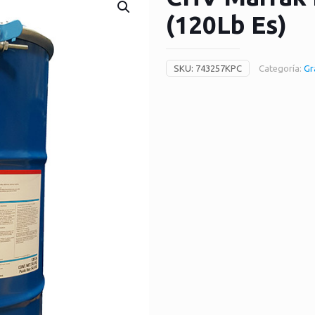
(120Lb Es)
SKU:
743257KPC
Categoría:
Gr