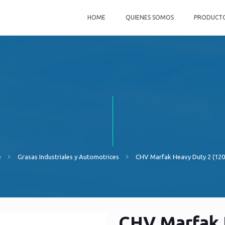
HOME
QUIENES SOMOS
PRODUCT
e
Grasas Industriales y Automotrices
CHV Marfak Heavy Duty 2 (120
CHV Marfak 