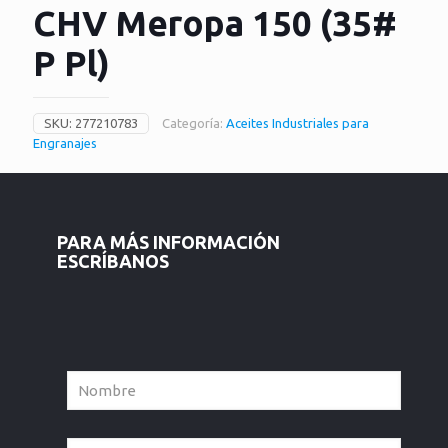
CHV Meropa 150 (35#
P Pl)
SKU:
277210783
Categoría:
Aceites Industriales para
Engranajes
PARA MÁS INFORMACIÓN
ESCRÍBANOS