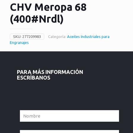
CHV Meropa 68
(400#Nrdl)
SKU:
277209983
Categoría:
Aceites Industriales para
Engranajes
PARA MÁS INFORMACIÓN
ESCRÍBANOS