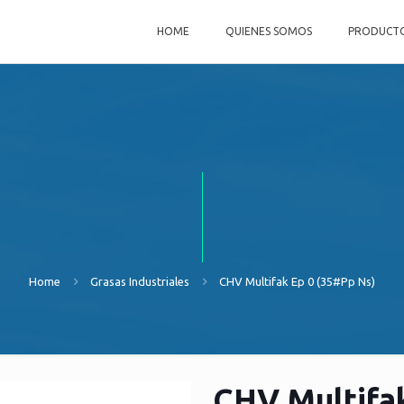
HOME
QUIENES SOMOS
PRODUCT
Home
Grasas Industriales
CHV Multifak Ep 0 (35#Pp Ns)
CHV Multifa