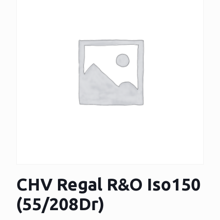
CHV Regal R&O Iso150
(55/208Dr)