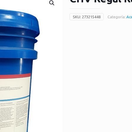
SKU:
273215448
Categoría:
Ace