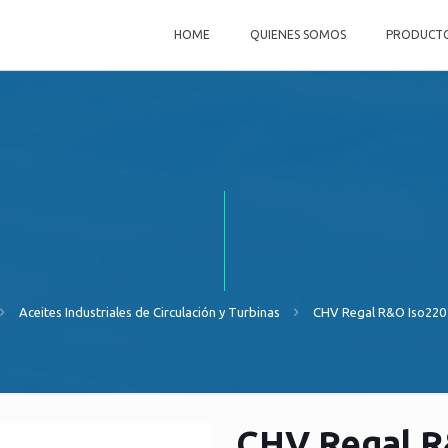
HOME
QUIENES SOMOS
PRODUCT
Aceites Industriales de Circulación y Turbinas
CHV Regal R&O Iso220 
CHV Regal R&