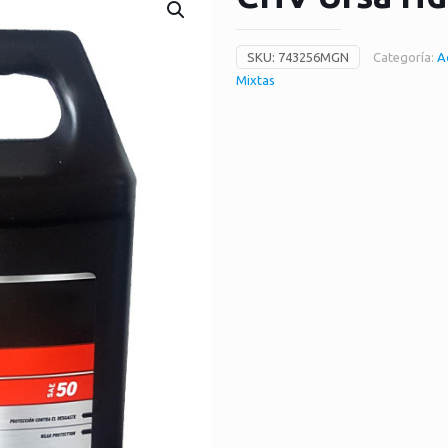
SKU:
743256MGN
Categoría:
A
Mixtas