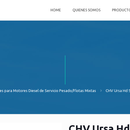
HOME
QUIENES SOMOS
PRODUCT
es para Motores Diesel de Servicio Pesado/Flotas Mixtas
CHV Ursa Hd S
CHV Ursa Hd