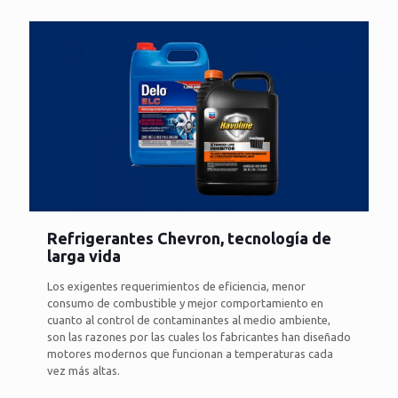
Refrigerantes Chevron, tecnología de
larga vida
Los exigentes requerimientos de eficiencia, menor
consumo de combustible y mejor comportamiento en
cuanto al control de contaminantes al medio ambiente,
son las razones por las cuales los fabricantes han diseñado
motores modernos que funcionan a temperaturas cada
vez más altas.