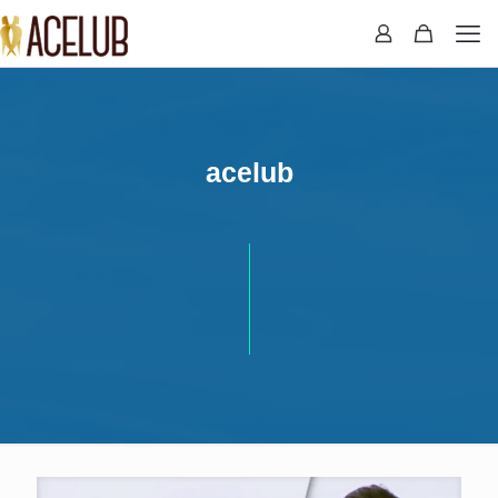
acelub