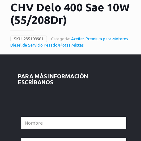
CHV Delo 400 Sae 10W
(55/208Dr)
SKU:
235109981
Categoría:
Aceites Premium para Motores
Diesel de Servicio Pesado/Flotas Mixtas
PARA MÁS INFORMACIÓN
ESCRÍBANOS