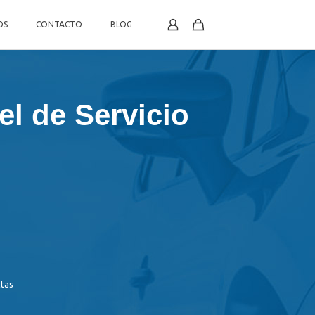
OS
CONTACTO
BLOG
l de Servicio
xtas