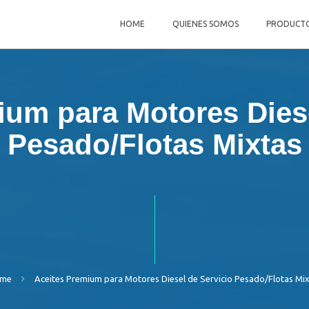
HOME
QUIENES SOMOS
PRODUCT
ium para Motores Diese
Pesado/Flotas Mixtas
me
Aceites Premium para Motores Diesel de Servicio Pesado/Flotas Mi