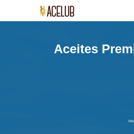
Aceites Prem
Ho