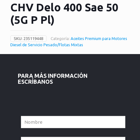
CHV Delo 400 Sae 50
(5G P Pl)
SKU:
235119448
Categoría:
Aceites Premium para Motores
Diesel de Servicio Pesado/Flotas Mixtas
PARA MÁS INFORMACIÓN
ESCRÍBANOS