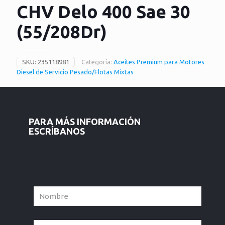
CHV Delo 400 Sae 30
(55/208Dr)
SKU:
235118981
Categoría:
Aceites Premium para Motores
Diesel de Servicio Pesado/Flotas Mixtas
PARA MÁS INFORMACIÓN
ESCRÍBANOS