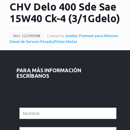
CHV Delo 400 Sde Sae
15W40 Ck-4 (3/1Gdelo)
SKU:
222290388
Categoría:
Aceites Premium para Motores
Diesel de Servicio Pesado/Flotas Mixtas
PARA MÁS INFORMACIÓN
ESCRÍBANOS