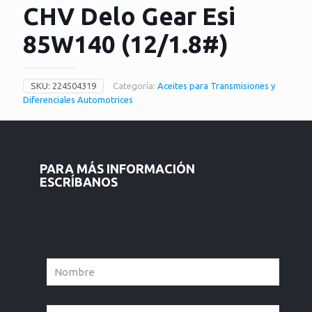
CHV Delo Gear Esi
85W140 (12/1.8#)
SKU:
224504319
Categoría:
Aceites para Transmisiones y
Diferenciales Automotrices
PARA MÁS INFORMACIÓN
ESCRÍBANOS